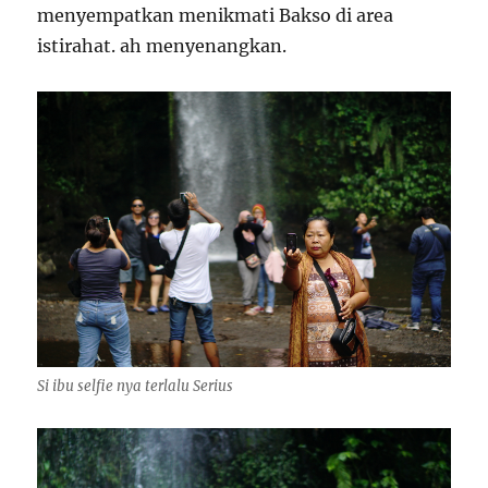
menyempatkan menikmati Bakso di area
istirahat. ah menyenangkan.
Si ibu selfie nya terlalu Serius