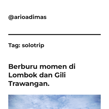
@arioadimas
Tag:
solotrip
Berburu momen di
Lombok dan Gili
Trawangan.