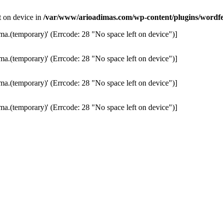
ft on device in
/var/www/arioadimas.com/wp-content/plugins/wordfen
ma.(temporary)' (Errcode: 28 "No space left on device")]
ma.(temporary)' (Errcode: 28 "No space left on device")]
ma.(temporary)' (Errcode: 28 "No space left on device")]
ma.(temporary)' (Errcode: 28 "No space left on device")]