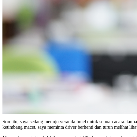
Sore itu, saya sedang menuju veranda hotel untuk sebuah acara. tanp
ketimbang macet, saya meminta driver berhenti dan turun melihat lihat