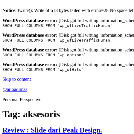
Notice
: fwrite(): Write of 618 bytes failed with errno=28 No space le
WordPress database error:
[Disk got full writing 'information_sche
SHOW FULL COLUMNS FROM `wp_wfLiveTrafficHuman`
WordPress database error:
[Disk got full writing 'information_sche
SHOW FULL COLUMNS FROM `wp_wfLiveTrafficHuman`
WordPress database error:
[Disk got full writing 'information_sche
SHOW FULL COLUMNS FROM `wp_options`
WordPress database error:
[Disk got full writing 'information_sche
SHOW FULL COLUMNS FROM `wp_wfHits`
Skip to content
@arioadimas
Personal Perspective
Tag:
aksesoris
Review : Slide dari Peak Design.