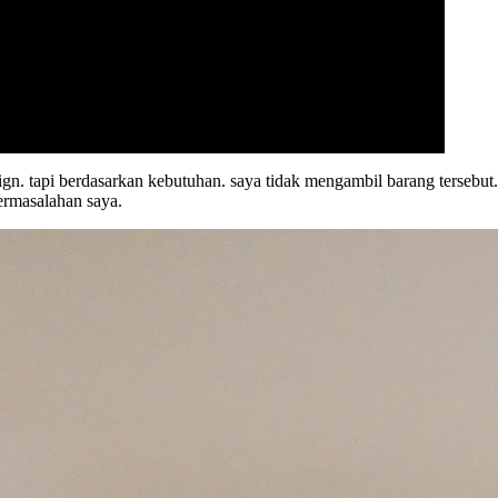
ign. tapi berdasarkan kebutuhan. saya tidak mengambil barang tersebut.
ermasalahan saya.