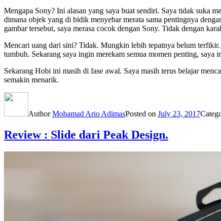
Mengapa Sony? Ini alasan yang saya buat sendiri. Saya tidak suka m
dimana objek yang di bidik menyebar merata sama pentingnya dengan s
gambar tersebut, saya merasa cocok dengan Sony. Tidak dengan karak
Mencari uang dari sini? Tidak. Mungkin lebih tepatnya belum terfikir
tumbuh. Sekarang saya ingin merekam semua momen penting, saya ing
Sekarang Hobi ini masih di fase awal. Saya masih terus belajar menca
semakin menarik.
Author
Mohamad Ario Adimas
Posted on
July 23, 2017
Categ
Review : Slide dari Peak Design.