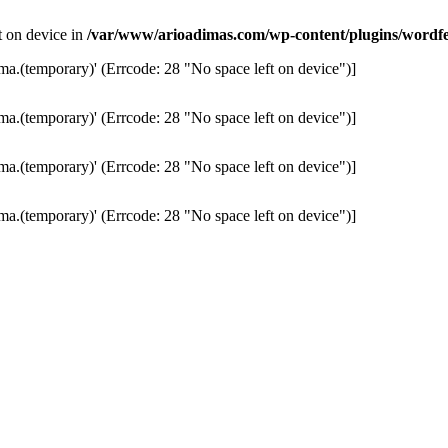
ft on device in
/var/www/arioadimas.com/wp-content/plugins/wordfen
ma.(temporary)' (Errcode: 28 "No space left on device")]
ma.(temporary)' (Errcode: 28 "No space left on device")]
ma.(temporary)' (Errcode: 28 "No space left on device")]
ma.(temporary)' (Errcode: 28 "No space left on device")]