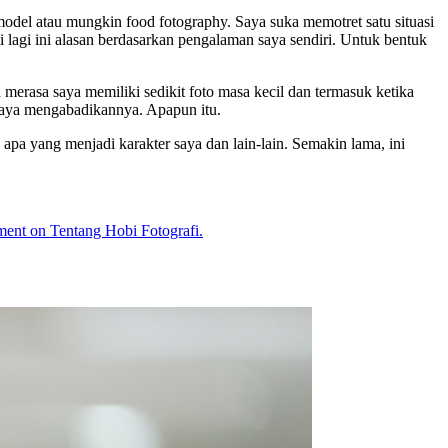
odel atau mungkin food fotography. Saya suka memotret satu situasi
 lagi ini alasan berdasarkan pengalaman saya sendiri. Untuk bentuk
 merasa saya memiliki sedikit foto masa kecil dan termasuk ketika
 saya mengabadikannya. Apapun itu.
 apa yang menjadi karakter saya dan lain-lain. Semakin lama, ini
ment
on Tentang Hobi Fotografi.