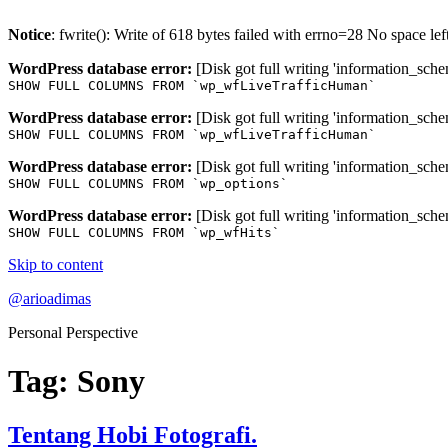
Notice
: fwrite(): Write of 618 bytes failed with errno=28 No space le
WordPress database error:
[Disk got full writing 'information_sche
SHOW FULL COLUMNS FROM `wp_wfLiveTrafficHuman`
WordPress database error:
[Disk got full writing 'information_sche
SHOW FULL COLUMNS FROM `wp_wfLiveTrafficHuman`
WordPress database error:
[Disk got full writing 'information_sche
SHOW FULL COLUMNS FROM `wp_options`
WordPress database error:
[Disk got full writing 'information_sche
SHOW FULL COLUMNS FROM `wp_wfHits`
Skip to content
@arioadimas
Personal Perspective
Tag:
Sony
Tentang Hobi Fotografi.