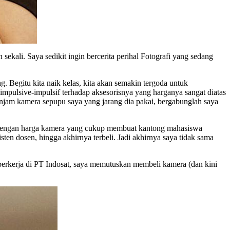
ekali. Saya sedikit ingin bercerita perihal Fotografi yang sedang
. Begitu kita naik kelas, kita akan semakin tergoda untuk
ulsive-impulsif terhadap aksesorisnya yang harganya sangat diatas
injam kamera sepupu saya yang jarang dia pakai, bergabunglah saya
. Dengan harga kamera yang cukup membuat kantong mahasiswa
en dosen, hingga akhirnya terbeli. Jadi akhirnya saya tidak sama
 berkerja di PT Indosat, saya memutuskan membeli kamera (dan kini