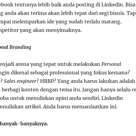
ebook tentunya lebih baik anda posting di Linkedin. Bisa
g anda akan terima akan lebih tepat dari segi bisnis. Tap
ampai melemparkan ide yang sudah terlalu matang.
mpetitor yang akan menyimaknya.
onal Branding
enjadi arena yang tepat untuk melakukan
Personal
ingin dikenal sebagai professional yang fokus kemana?
g
?
Sales engineer
? HRBP? Yang anda harus lakukan adalah
n berbagi konten dengan tema itu. Jangan hanya selalu
r
 coba untuk menuliskan opini anda sendiri. Linkedin
menuliskan artikel. Anda harus memanfaatkan ini.
ebanyak-banyaknya.