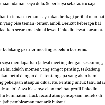
ahaan idaman saya dulu. Sepertinya sebatas itu saja.
antu teman-teman, saya akan berbagi perihal manfaat
n yang bisa teman-teman ambil. Berikut beberapa hal
faatkan secara maksimal lewat Linkedin lewat kacamata
r belakang partner meeting sebelum bertemu.
ka saya mendapatkan Jadwal meeting dengan seseorang,
asa ini adalah momen yang sangat penting, terkadang
kan betul dengan detil tentang apa yang akan kami
g pekerjaan ataupun diluar itu. Penting untuk tahu lata
icara ini. Saya biasanya akan melihat profil linkedin
hu keminatan, track record atau pencapaian mereka di
an jadi pembicaraan menarik bukan?