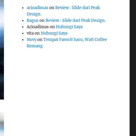
arioadimas
on
Review : Slide dari Peak
Design.
Bagus
on
Review : Slide dari Peak Design.
Arioadimas
on
Hubungi Saya
vita
on
Hubungi Saya
Novy
on
Tempat Favorit baru, Watt Coffee
Kemang