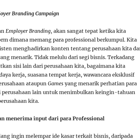
oyer Branding Campaign
an
Employer Branding
, akan sangat tepat ketika kita
form dimana memang para professional berkumpul. Kita
sisten menghadirkan konten tentang perusahaan kita da
ang menarik. Tidak melulu dari segi bisnis. Terkadang
kan sisi lain dari perusahaan kita, bagaimana kita
aya kerja, suasana tempat kerja, wawancara eksklusif
perusahaan ataupun
Games
yang menarik perhatian para
ri perusahaan lain untuk menimbulkan keingin-tahuan
perusahaan kita.
n menerima input dari para Professional
ang ingin melempar ide kasar terkait bisnis, daripada