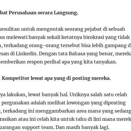
bat Perusahaan secara Langsung.
kesulitan untuk mengontak seorang pejabat di sebuah
us melewati banyak sekali ketatnya birokrasi yang tidak
ah, terkadang orang-orang tersebut bisa lebih gampang d
esan di Linkedin. Dengan tata Bahasa yang benar, merek
emberikan respon perihal apa yang kita tanyakan.
i Kompetitor lewat apa yang di posting mereka.
ya lakukan, lewat banyak hal. Uniknya salah satu celah
a pergunakan adalah melihat lowongan yang diposting
r, terkadang ini menggambarkan area mana yang sedan
sikan atau ini celah kita untuk tahu di lini mana mere
kurangan support team. Dan masih banyak lagi.