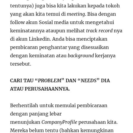
tentunya) juga bisa kita lakukan kepada tokoh
yang akan kita temui di
meeting
. Bisa dengan
follow akun Sosial media untuk mengetahui
keminatannya ataupun melihat
track record
nya
di akun Linkedin. Anda bisa menciptakan
pembicaran penghantar yang disesuaikan
dengan keminatan atau
background
kerjanya
tersebut.
CARI TAU “
PROBLEM
” DAN “
NEEDS
” DIA
ATAU PERUSAHAANNYA.
Berhentilah untuk memulai pembicaraan
dengan panjang lebar
menunjukan
Company
Profile
perusahaan kita.
Mereka belum tentu (bahkan kemungkinan