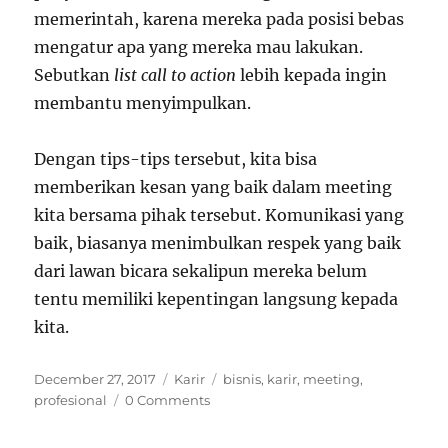
memerintah, karena mereka pada posisi bebas
mengatur apa yang mereka mau lakukan.
Sebutkan
list call to action
lebih kepada ingin
membantu menyimpulkan.
Dengan tips-tips tersebut, kita bisa
memberikan kesan yang baik dalam meeting
kita bersama pihak tersebut. Komunikasi yang
baik, biasanya menimbulkan respek yang baik
dari lawan bicara sekalipun mereka belum
tentu memiliki kepentingan langsung kepada
kita.
Posted
Categories
Tags
December 27, 2017
Karir
bisnis
,
karir
,
meeting
,
on
profesional
0 Comments