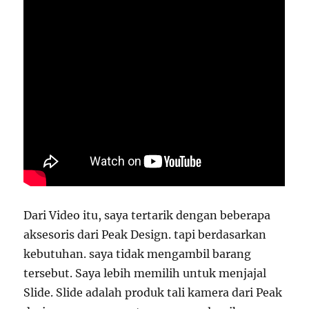
Dari Video itu, saya tertarik dengan beberapa
aksesoris dari Peak Design. tapi berdasarkan
kebutuhan. saya tidak mengambil barang
tersebut. Saya lebih memilih untuk menjajal
Slide. Slide adalah produk tali kamera dari Peak