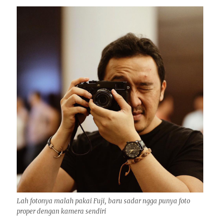
Lah fotonya malah pakai Fuji, baru sadar ngga punya foto
proper dengan kamera sendiri