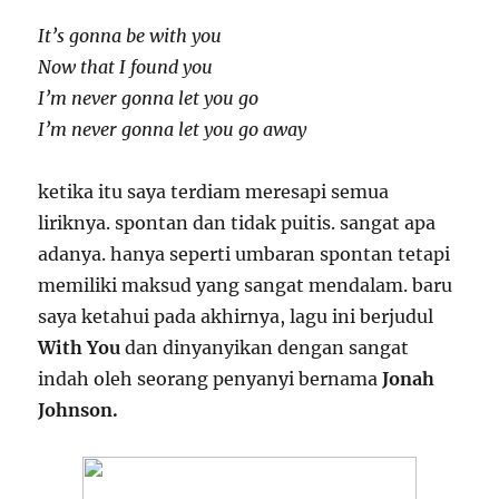
It’s gonna be with you
Now that I found you
I’m never gonna let you go
I’m never gonna let you go away
ketika itu saya terdiam meresapi semua
liriknya. spontan dan tidak puitis. sangat apa
adanya. hanya seperti umbaran spontan tetapi
memiliki maksud yang sangat mendalam. baru
saya ketahui pada akhirnya, lagu ini berjudul
With You
dan dinyanyikan dengan sangat
indah oleh seorang penyanyi bernama
Jonah
Johnson.