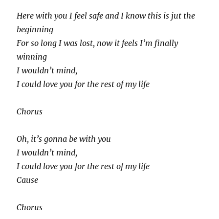
Here with you I feel safe and I know this is jut the
beginning
For so long I was lost, now it feels I’m finally
winning
I wouldn’t mind,
I could love you for the rest of my life
Chorus
Oh, it’s gonna be with you
I wouldn’t mind,
I could love you for the rest of my life
Cause
Chorus