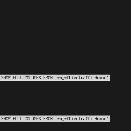
Notice
: fwrite(): Write of 618 bytes failed with errno=28
No space left on device in
/var/www/arioadimas.com/wp-
content/plugins/wordfence/vendor/wordfence/wf-
waf/src/lib/storage/file.php
on line
42
WordPress database error:
[Disk got full writing
'information_schema.(temporary)' (Errcode: 28 "No
space left on device")]
SHOW FULL COLUMNS FROM `wp_wfLiveTrafficHuman`
WordPress database error:
[Disk got full writing
'information_schema.(temporary)' (Errcode: 28 "No
space left on device")]
SHOW FULL COLUMNS FROM `wp_wfLiveTrafficHuman`