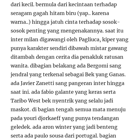
dari kecil. bermula dari kecintaan terhadap
seragam gagah hitam biru (yap.. karena
warna..) hingga jatuh cinta terhadap sosok-
sosok penting yang mengenakannya. saat itu
inter milan digawangi oleh Pagliuca, kiper yang
punya karakter sendiri dibawah mistar gawang
ditambah dengan cerita dia penakluk ratusan
wanita. dibagian belakang ada Bergomi sang
jendral yang terkenal sebagai Bek yang Ganas.
ada Javier Zanetti sang pangeran inter hingga
saat ini. ada fabio galante yang keras serta
Taribo West bek nyentrik yang selalu jadi
maskot. di bagian tengah semua mata menuju
pada youri djorkaeff yang punya tendangan
geledek. ada aron winter yang jadi benteng
serta ada paulo sousa dari portugal. bagian