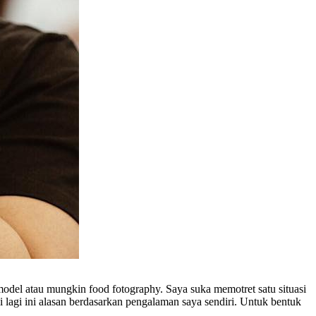
odel atau mungkin food fotography. Saya suka memotret satu situasi
 lagi ini alasan berdasarkan pengalaman saya sendiri. Untuk bentuk