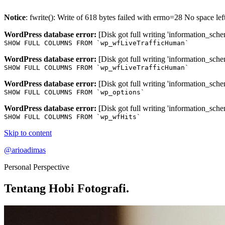
Notice
: fwrite(): Write of 618 bytes failed with errno=28 No space le
WordPress database error:
[Disk got full writing 'information_sche
SHOW FULL COLUMNS FROM `wp_wfLiveTrafficHuman`
WordPress database error:
[Disk got full writing 'information_sche
SHOW FULL COLUMNS FROM `wp_wfLiveTrafficHuman`
WordPress database error:
[Disk got full writing 'information_sche
SHOW FULL COLUMNS FROM `wp_options`
WordPress database error:
[Disk got full writing 'information_sche
SHOW FULL COLUMNS FROM `wp_wfHits`
Skip to content
@arioadimas
Personal Perspective
Tentang Hobi Fotografi.