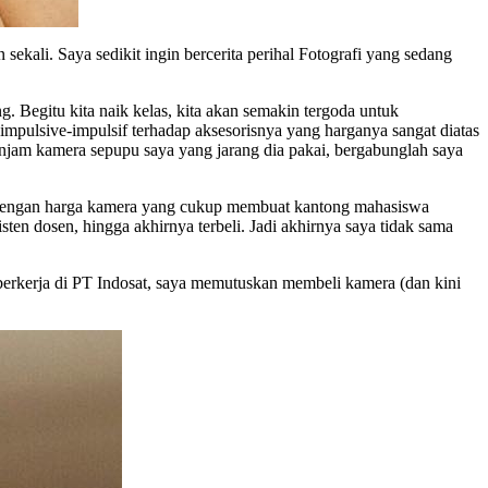
ekali. Saya sedikit ingin bercerita perihal Fotografi yang sedang
. Begitu kita naik kelas, kita akan semakin tergoda untuk
ulsive-impulsif terhadap aksesorisnya yang harganya sangat diatas
injam kamera sepupu saya yang jarang dia pakai, bergabunglah saya
. Dengan harga kamera yang cukup membuat kantong mahasiswa
en dosen, hingga akhirnya terbeli. Jadi akhirnya saya tidak sama
 berkerja di PT Indosat, saya memutuskan membeli kamera (dan kini