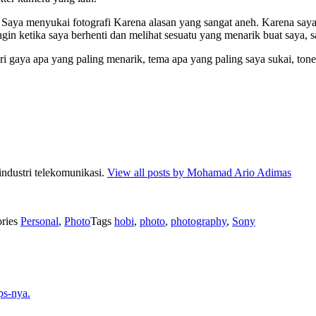
. Saya menyukai fotografi Karena alasan yang sangat aneh. Karena saya
in ketika saya berhenti dan melihat sesuatu yang menarik buat saya,
ri gaya apa yang paling menarik, tema apa yang paling saya sukai, tone
 industri telekomunikasi.
View all posts by Mohamad Ario Adimas
ories
Personal
,
Photo
Tags
hobi
,
photo
,
photography
,
Sony
ps-nya.