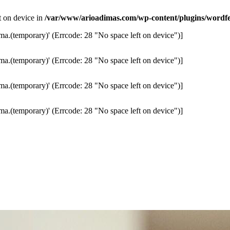
ft on device in
/var/www/arioadimas.com/wp-content/plugins/wordfen
ma.(temporary)' (Errcode: 28 "No space left on device")]
ma.(temporary)' (Errcode: 28 "No space left on device")]
ma.(temporary)' (Errcode: 28 "No space left on device")]
ma.(temporary)' (Errcode: 28 "No space left on device")]