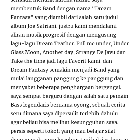
membentuk Band dengan nama “Dream
Fantasy” yang diambil dari salah satu judul
album Joe Satriani. justru kami mendalami
aliran musik progresif dengan mengusung
lagu-lagu Dream Teather. Pull me under, Under
Glass Moon, Another day, Strange De Javu dan
Take the time jadi lagu Favorit kami. dan
Dream Fantasy semakin menjadi Band yang
mulai langganan panggung ke panggung dan
menyabet beberapa penghargaan bergengsi.
saya sempat berguru dengan salah satu pemain
Bass legendaris bernama oyong, sebuah cerita
seru dimana saya dipersulit terlebih dahulu
agar beliau bisa melihat kesungguhan saya.
persis seperti tokoh yang mau belajar silat
dengan mahaguru kesohor. tapi belajar dengan