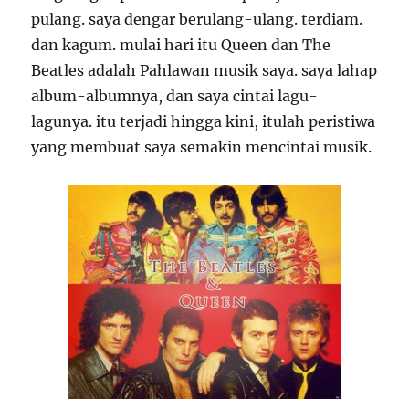
pulang. saya dengar berulang-ulang. terdiam.
dan kagum. mulai hari itu Queen dan The
Beatles adalah Pahlawan musik saya. saya lahap
album-albumnya, dan saya cintai lagu-
lagunya. itu terjadi hingga kini, itulah peristiwa
yang membuat saya semakin mencintai musik.