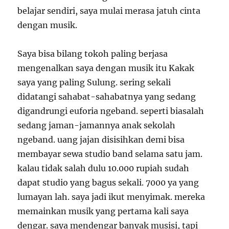
belajar sendiri, saya mulai merasa jatuh cinta
dengan musik.
Saya bisa bilang tokoh paling berjasa
mengenalkan saya dengan musik itu Kakak
saya yang paling Sulung. sering sekali
didatangi sahabat-sahabatnya yang sedang
digandrungi euforia ngeband. seperti biasalah
sedang jaman-jamannya anak sekolah
ngeband. uang jajan disisihkan demi bisa
membayar sewa studio band selama satu jam.
kalau tidak salah dulu 10.000 rupiah sudah
dapat studio yang bagus sekali. 7000 ya yang
lumayan lah. saya jadi ikut menyimak. mereka
memainkan musik yang pertama kali saya
dengar. saya mendengar banyak musisi, tapi