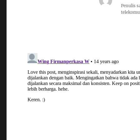
Penulis s
telekomu