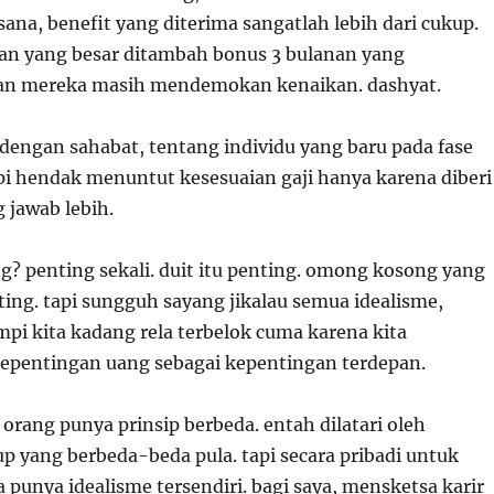
sana, benefit yang diterima sangatlah lebih dari cukup.
lan yang besar ditambah bonus 3 bulanan yang
an mereka masih mendemokan kenaikan. dashyat.
 dengan sahabat, tentang individu yang baru pada fase
api hendak menuntut kesesuaian gaji hanya karena diberi
 jawab lebih.
ng? penting sekali. duit itu penting. omong kosong yang
ting. tapi sungguh sayang jikalau semua idealisme,
mpi kita kadang rela terbelok cuma karena kita
pentingan uang sebagai kepentingan terdepan.
orang punya prinsip berbeda. entah dilatari oleh
p yang berbeda-beda pula. tapi secara pribadi untuk
a punya idealisme tersendiri. bagi saya, mensketsa karir