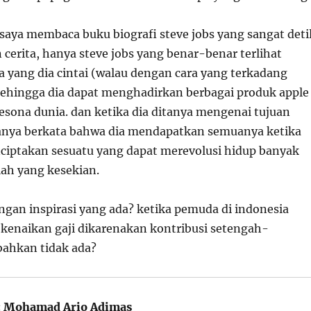
aya membaca buku biografi steve jobs yang sangat detil
 cerita, hanya steve jobs yang benar-benar terlihat
 yang dia cintai (walau dengan cara yang terkadang
ehingga dia dapat menghadirkan berbagai produk apple
sona dunia. dan ketika dia ditanya mengenai tujuan
hanya berkata bahwa dia mendapatkan semuanya ketika
nciptakan sesuatu yang dapat merevolusi hidup banyak
lah yang kesekian.
ngan inspirasi yang ada? ketika pemuda di indonesia
kenaikan gaji dikarenakan kontribusi setengah-
bahkan tidak ada?
:
Mohamad Ario Adimas