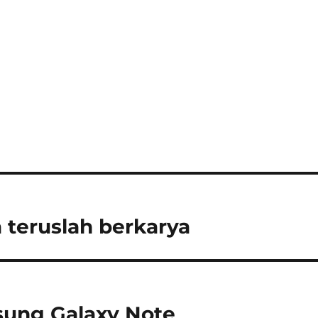
 teruslah berkarya
sung Galaxy Note