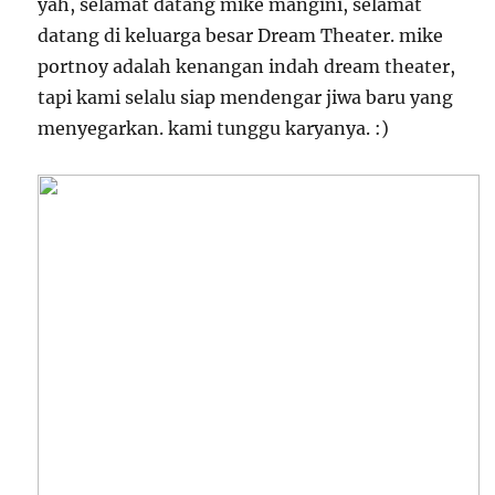
yah, selamat datang mike mangini, selamat
datang di keluarga besar Dream Theater. mike
portnoy adalah kenangan indah dream theater,
tapi kami selalu siap mendengar jiwa baru yang
menyegarkan. kami tunggu karyanya. :)