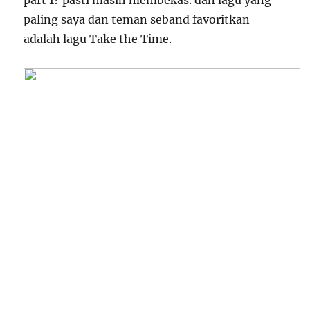
part 1? pasti masih membekas. dan lagu yang
paling saya dan teman seband favoritkan
adalah lagu Take the Time.