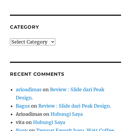
CATEGORY
Category
RECENT COMMENTS
arioadimas
on
Review : Slide dari Peak
Design.
Bagus
on
Review : Slide dari Peak Design.
Arioadimas
on
Hubungi Saya
vita
on
Hubungi Saya
Novy
on
Tempat Favorit baru, Watt Coffee