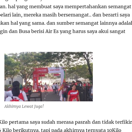
gan. hal yang membuat saya mempertahankan semangat
elari lain, mereka masih bersemangat.. dan berarti saya
ukan hal yang sama. dan sumber semangat lainnya adala
gin dan Busa berisi Air Es yang harus saya akui sangat
Akhirnya Lewat Juga!
Kilo pertama saya sudah merasa pasrah dan tidak terfikir
Kilo berikutnya. tapi pada akhirnya ternyata 10Kilo