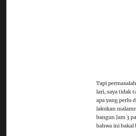
Tapi permasala
lari, saya tidak
apa yang perlu 
lakukan malamny
bangun Jam 3 pa
bahwa ini bakal