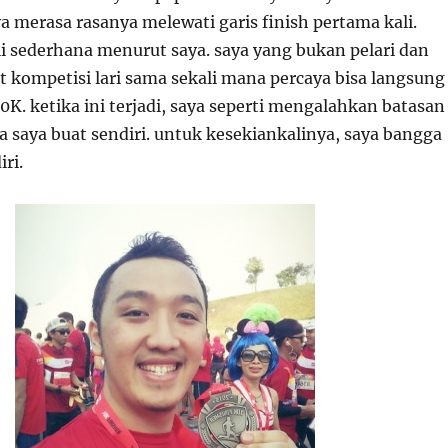
aya merasa rasanya melewati garis finish pertama kali.
li sederhana menurut saya. saya yang bukan pelari dan
t kompetisi lari sama sekali mana percaya bisa langsung
K. ketika ini terjadi, saya seperti mengalahkan batasan
 saya buat sendiri. untuk kesekiankalinya, saya bangga
ri.