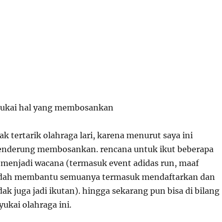
yukai hal yang membosankan
ak tertarik olahraga lari, karena menurut saya ini
cenderung membosankan. rencana untuk ikut beberapa
a menjadi wacana (termasuk event adidas run, maaf
udah membantu semuanya termasuk mendaftarkan dan
dak juga jadi ikutan). hingga sekarang pun bisa di bilang
ukai olahraga ini.