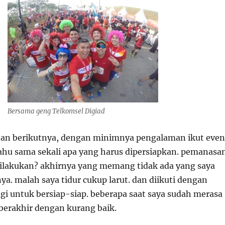
Bersama geng Telkomsel Digiad
han berikutnya, dengan minimnya pengalaman ikut even
 tahu sama sekali apa yang harus dipersiapkan. pemanasa
dilakukan? akhirnya yang memang tidak ada yang saya
a. malah saya tidur cukup larut. dan diikuti dengan
gi untuk bersiap-siap. beberapa saat saya sudah merasa
 berakhir dengan kurang baik.