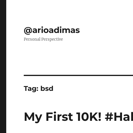
@arioadimas
Personal Perspective
Tag:
bsd
My First 10K! #Ha