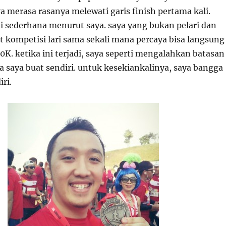
aya merasa rasanya melewati garis finish pertama kali.
li sederhana menurut saya. saya yang bukan pelari dan
t kompetisi lari sama sekali mana percaya bisa langsung
K. ketika ini terjadi, saya seperti mengalahkan batasan
 saya buat sendiri. untuk kesekiankalinya, saya bangga
ri.