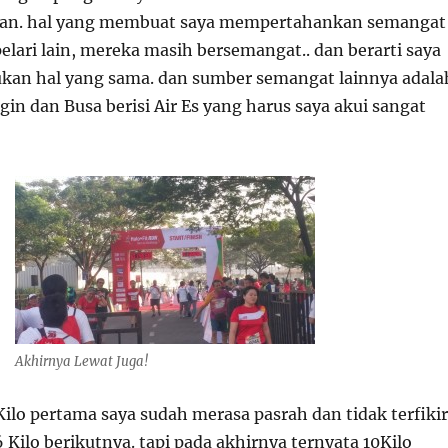
gan. hal yang membuat saya mempertahankan semangat
elari lain, mereka masih bersemangat.. dan berarti saya
ukan hal yang sama. dan sumber semangat lainnya adala
gin dan Busa berisi Air Es yang harus saya akui sangat
Akhirnya Lewat Juga!
Kilo pertama saya sudah merasa pasrah dan tidak terfikir
Kilo berikutnya. tapi pada akhirnya ternyata 10Kilo