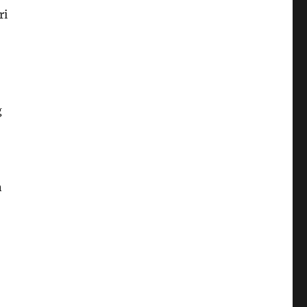
ri
g
n