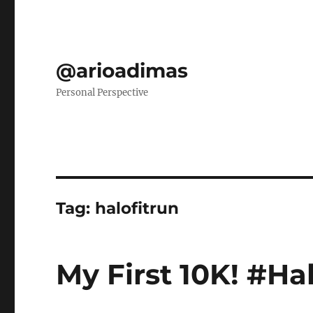
@arioadimas
Personal Perspective
Tag:
halofitrun
My First 10K! #Ha