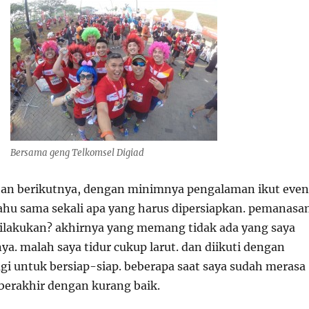
Bersama geng Telkomsel Digiad
han berikutnya, dengan minimnya pengalaman ikut even
 tahu sama sekali apa yang harus dipersiapkan. pemanasa
dilakukan? akhirnya yang memang tidak ada yang saya
a. malah saya tidur cukup larut. dan diikuti dengan
gi untuk bersiap-siap. beberapa saat saya sudah merasa
 berakhir dengan kurang baik.