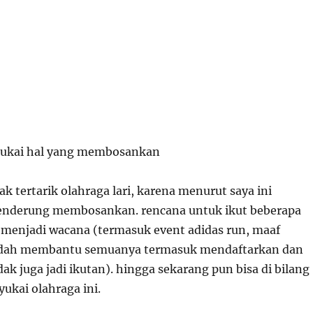
yukai hal yang membosankan
ak tertarik olahraga lari, karena menurut saya ini
cenderung membosankan. rencana untuk ikut beberapa
a menjadi wacana (termasuk event adidas run, maaf
udah membantu semuanya termasuk mendaftarkan dan
dak juga jadi ikutan). hingga sekarang pun bisa di bilang
ukai olahraga ini.