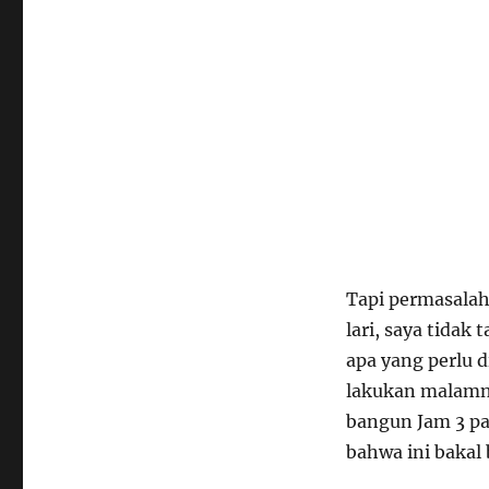
Tapi permasala
lari, saya tidak
apa yang perlu 
lakukan malamny
bangun Jam 3 pa
bahwa ini bakal