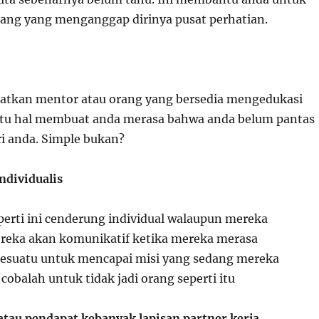
rang yang menganggap dirinya pusat perhatian.
tkan mentor atau orang yang bersedia mengedukasi
atu hal membuat anda merasa bahwa anda belum pantas
i anda. Simple bukan?
ndividualis
erti ini cenderung individual walaupun mereka
reka akan komunikatif ketika mereka merasa
suatu untuk mencapai misi yang sedang mereka
cobalah untuk tidak jadi orang seperti itu
atau pendapat kebanyak lapisan partner kerja.