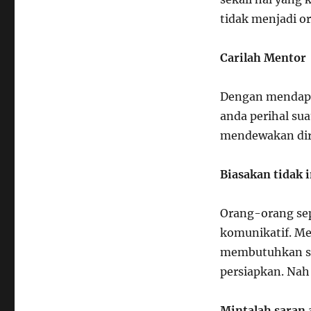
tidak menjadi o
Carilah Mentor
Dengan mendapa
anda perihal su
mendewakan dir
Biasakan tidak i
Orang-orang sep
komunikatif. Me
membutuhkan se
persiapkan. Nah 
Mintalah saran 