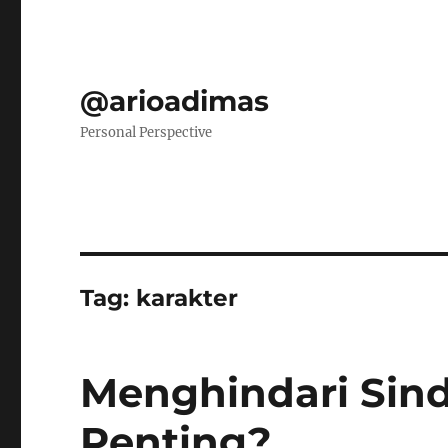
@arioadimas
Personal Perspective
Tag:
karakter
Menghindari Si
Penting?