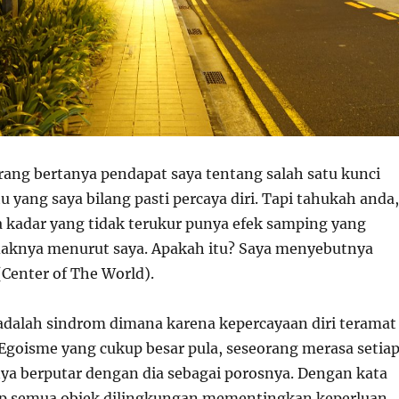
rang bertanya pendapat saya tentang salah satu kunci
tu yang saya bilang pasti percaya diri. Tapi tahukah anda,
da kadar yang tidak terukur punya efek samping yang
daknya menurut saya. Apakah itu? Saya menyebutnya
enter of The World).
alah sindrom dimana karena kepercayaan diri teramat
Egoisme yang cukup besar pula, seseorang merasa setia
gnya berputar dengan dia sebagai porosnya. Dengan kata
rap semua objek dilingkungan mementingkan keperluan