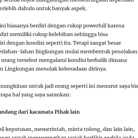
terlebih dahulu untuk banyak aspek.
 ini biasanya berdiri dengan cukup powerfull karena
iri memiliki cukup kelebihan sehingga bisa
 dengan kondisi seperti itu. Tetapi sangat besar
rlahan-lahan lingkungan mulai membentuk penolakan
 orang tersebut mengalami kondisi berbalik dimana
n Lingkungan menolak keberadaan dirinya.
ungkinan untuk jadi orang seperti ini menurut saya bi
erapa hal yang saya sarankan:
ndang dari kacamata Pihak lain
l keputusan, memerintah, minta tolong, dan lain lain,
san untuk menyempatkan untuk berfikir apabila anda