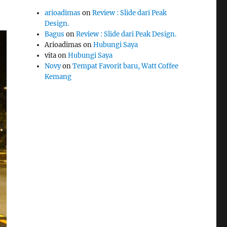
arioadimas
on
Review : Slide dari Peak
Design.
Bagus
on
Review : Slide dari Peak Design.
Arioadimas
on
Hubungi Saya
vita
on
Hubungi Saya
Novy
on
Tempat Favorit baru, Watt Coffee
Kemang