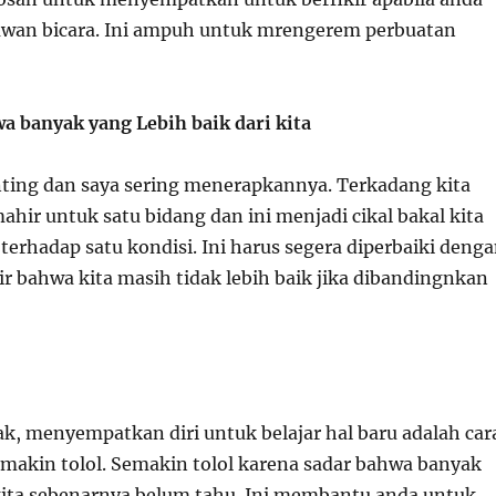
awan bicara. Ini ampuh untuk mrengerem perbuatan
wa banyak yang Lebih baik dari kita
enting dan saya sering menerapkannya. Terkadang kita
hir untuk satu bidang dan ini menjadi cikal bakal kita
terhadap satu kondisi. Ini harus segera diperbaiki deng
kir bahwa kita masih tidak lebih baik jika dibandingnkan
ak, menyempatkan diri untuk belajar hal baru adalah car
makin tolol. Semakin tolol karena sadar bahwa banyak
 kita sebenarnya belum tahu. Ini membantu anda untuk