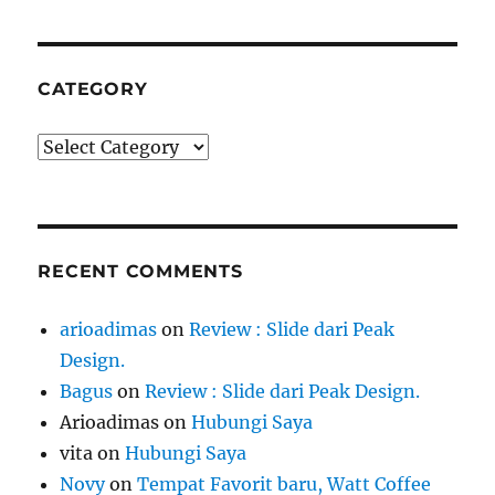
CATEGORY
Category
RECENT COMMENTS
arioadimas
on
Review : Slide dari Peak
Design.
Bagus
on
Review : Slide dari Peak Design.
Arioadimas
on
Hubungi Saya
vita
on
Hubungi Saya
Novy
on
Tempat Favorit baru, Watt Coffee