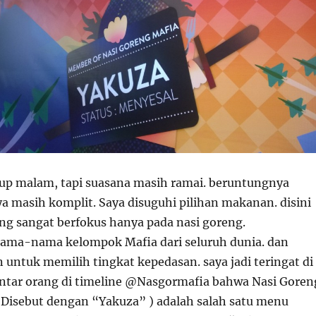
up malam, tapi suasana masih ramai. beruntungnya
 masih komplit. Saya disuguhi pilihan makanan. disini
 sangat berfokus hanya pada nasi goreng.
ma-nama kelompok Mafia dari seluruh dunia. dan
n untuk memilih tingkat kepedasan. saya jadi teringat di
ntar orang di timeline @Nasgormafia bahwa Nasi Goren
 (Disebut dengan “Yakuza” ) adalah salah satu menu