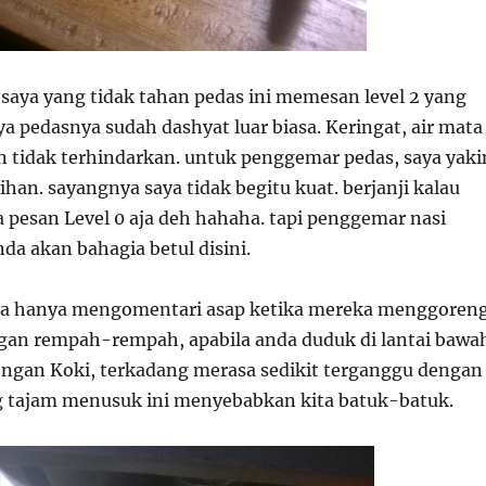
saya yang tidak tahan pedas ini memesan level 2 yang
ya pedasnya sudah dashyat luar biasa. Keringat, air mata
 tidak terhindarkan. untuk penggemar pedas, saya yaki
han. sayangnya saya tidak begitu kuat. berjanji kalau
a pesan Level 0 aja deh hahaha. tapi penggemar nasi
da akan bahagia betul disini.
aya hanya mengomentari asap ketika mereka menggoren
gan rempah-rempah, apabila anda duduk di lantai bawa
dengan Koki, terkadang merasa sedikit terganggu dengan
 tajam menusuk ini menyebabkan kita batuk-batuk.