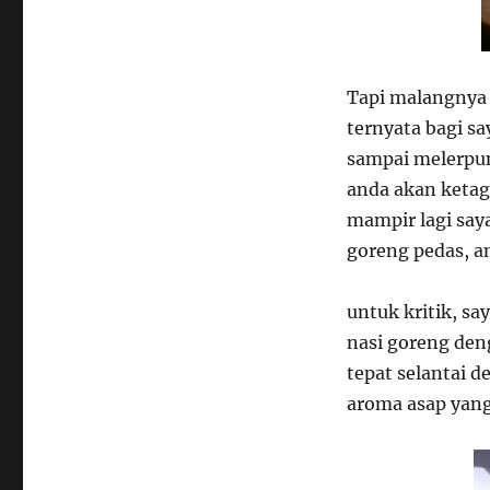
Tapi malangnya 
ternyata bagi sa
sampai melerpun
anda akan ketagi
mampir lagi say
goreng pedas, an
untuk kritik, s
nasi goreng den
tepat selantai 
aroma asap yang