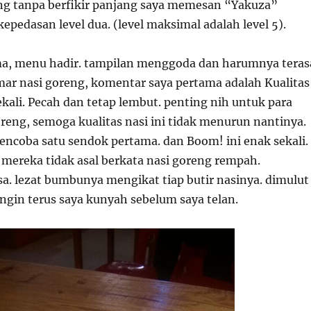
ng tanpa berfikir panjang saya memesan “Yakuza”
epedasan level dua. (level maksimal adalah level 5).
ma, menu hadir. tampilan menggoda dan harumnya teras
ar nasi goreng, komentar saya pertama adalah Kualitas
kali. Pecah dan tetap lembut. penting nih untuk para
reng, semoga kualitas nasi ini tidak menurun nantinya.
encoba satu sendok pertama. dan Boom! ini enak sekali.
 mereka tidak asal berkata nasi goreng rempah.
a. lezat bumbunya mengikat tiap butir nasinya. dimulut
ingin terus saya kunyah sebelum saya telan.