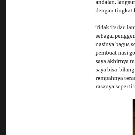
andalan. langsu
dengan tingkat k
Tidak Terlau la
sebagai penggem
nasinya bagus se
pembuat nasi go
saya akhirnya m
saya bisa bilang
rempahnya teras
rasanya seperti 