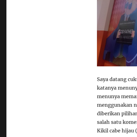
Saya datang cuk
katanya menunya
menunya memang
menggunakan na
diberikan piliha
salah satu kome
Kikil cabe hijau