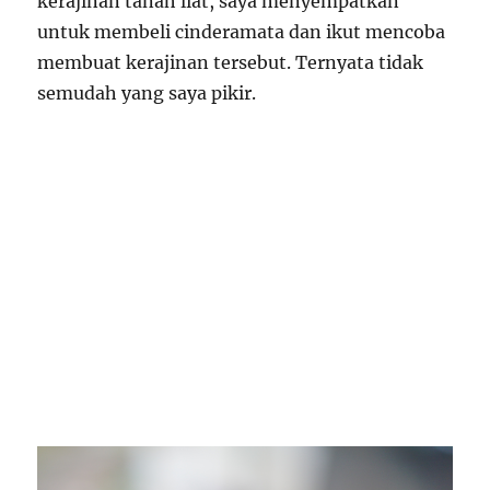
kerajinan tanah liat, saya menyempatkan
untuk membeli cinderamata dan ikut mencoba
membuat kerajinan tersebut. Ternyata tidak
semudah yang saya pikir.