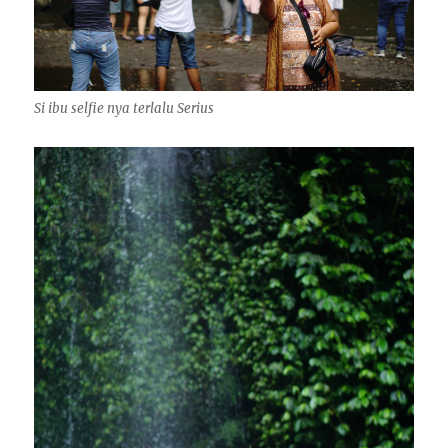
Si ibu selfie nya terlalu Serius