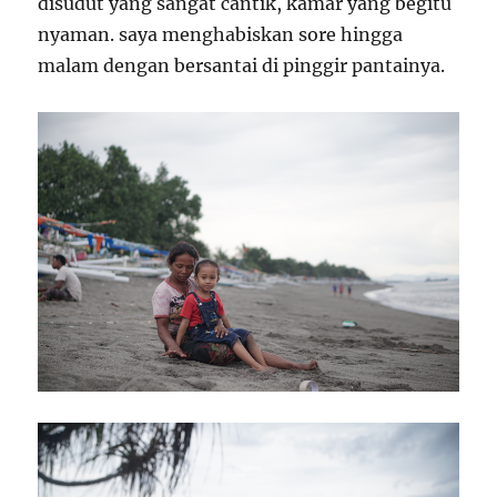
disudut yang sangat cantik, kamar yang begitu
nyaman. saya menghabiskan sore hingga
malam dengan bersantai di pinggir pantainya.