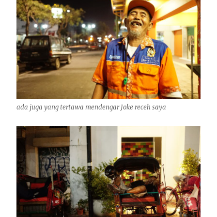
ada juga yang tertawa mendengar Joke receh saya