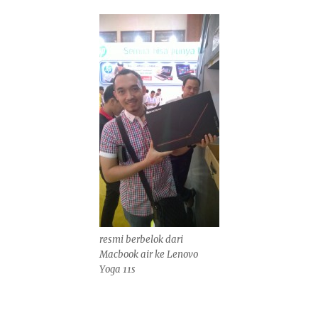
resmi berbelok dari
Macbook air ke Lenovo
Yoga 11s