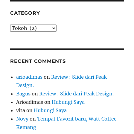
CATEGORY
Category
RECENT COMMENTS
arioadimas
on
Review : Slide dari Peak
Design.
Bagus
on
Review : Slide dari Peak Design.
Arioadimas
on
Hubungi Saya
vita
on
Hubungi Saya
Novy
on
Tempat Favorit baru, Watt Coffee
Kemang