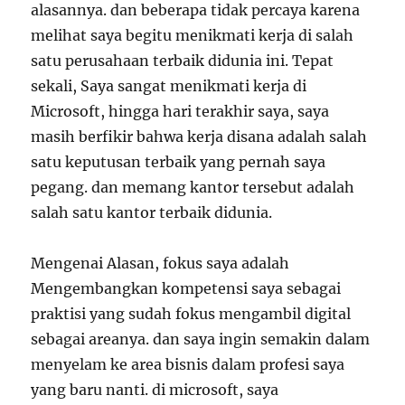
alasannya. dan beberapa tidak percaya karena
melihat saya begitu menikmati kerja di salah
satu perusahaan terbaik didunia ini. Tepat
sekali, Saya sangat menikmati kerja di
Microsoft, hingga hari terakhir saya, saya
masih berfikir bahwa kerja disana adalah salah
satu keputusan terbaik yang pernah saya
pegang. dan memang kantor tersebut adalah
salah satu kantor terbaik didunia.
Mengenai Alasan, fokus saya adalah
Mengembangkan kompetensi saya sebagai
praktisi yang sudah fokus mengambil digital
sebagai areanya. dan saya ingin semakin dalam
menyelam ke area bisnis dalam profesi saya
yang baru nanti. di microsoft, saya