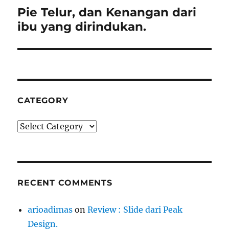
Pie Telur, dan Kenangan dari
Next
ibu yang dirindukan.
post:
CATEGORY
Category
RECENT COMMENTS
arioadimas
on
Review : Slide dari Peak
Design.