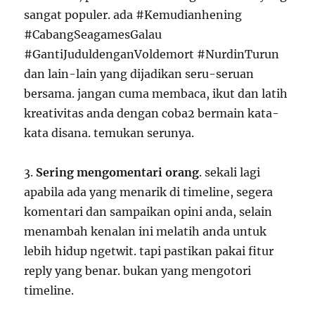
sangat populer. ada #Kemudianhening
#CabangSeagamesGalau
#GantiJuduldenganVoldemort #NurdinTurun
dan lain-lain yang dijadikan seru-seruan
bersama. jangan cuma membaca, ikut dan latih
kreativitas anda dengan coba2 bermain kata-
kata disana. temukan serunya.
3.
Sering mengomentari orang
. sekali lagi
apabila ada yang menarik di timeline, segera
komentari dan sampaikan opini anda, selain
menambah kenalan ini melatih anda untuk
lebih hidup ngetwit. tapi pastikan pakai fitur
reply yang benar. bukan yang mengotori
timeline.