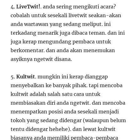
4.
LiveTwit!
. anda sering mengikuti acara?
cobalah untuk sesekali livetwit seakan-akan
anda wartawan yang sedang meliput. ini
terkadang menarik juga dibaca teman. dan ini
juga kerap mengundang pembaca untuk
berkomentar. dan anda akan menemukan
asyiknya ngetwit disana.
5.
Kultwit
. mungkin ini kerap dianggap
menyebalkan ke banyak pihak. tapi mencoba
kultwit adalah salah satu cara untuk
membiasakan diri anda ngetwit. dan mencoba
menempatkan posisi anda sesekali menjadi
tokoh yang sedang didengar (walaupun belum
tentu didengar hehehe). dan lewat kultwit
biasanya anda memiliki pembaca-pembaca