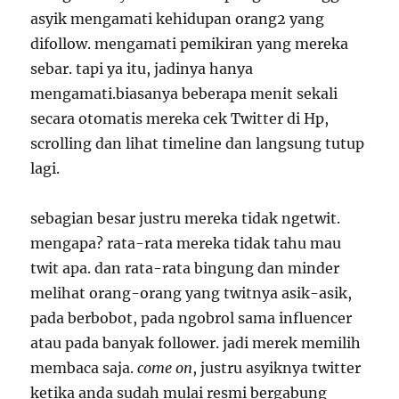
asyik mengamati kehidupan orang2 yang
difollow. mengamati pemikiran yang mereka
sebar. tapi ya itu, jadinya hanya
mengamati.biasanya beberapa menit sekali
secara otomatis mereka cek Twitter di Hp,
scrolling dan lihat timeline dan langsung tutup
lagi.
sebagian besar justru mereka tidak ngetwit.
mengapa? rata-rata mereka tidak tahu mau
twit apa. dan rata-rata bingung dan minder
melihat orang-orang yang twitnya asik-asik,
pada berbobot, pada ngobrol sama influencer
atau pada banyak follower. jadi merek memilih
membaca saja.
come on
, justru asyiknya twitter
ketika anda sudah mulai resmi bergabung