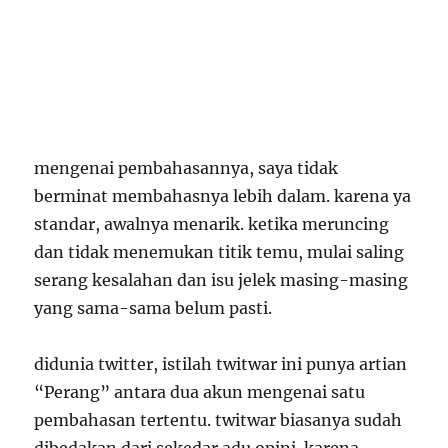
mengenai pembahasannya, saya tidak
berminat membahasnya lebih dalam. karena ya
standar, awalnya menarik. ketika meruncing
dan tidak menemukan titik temu, mulai saling
serang kesalahan dan isu jelek masing-masing
yang sama-sama belum pasti.
didunia twitter, istilah twitwar ini punya artian
“Perang” antara dua akun mengenai satu
pembahasan tertentu. twitwar biasanya sudah
dibedakan dari sekedar adu opini. karena